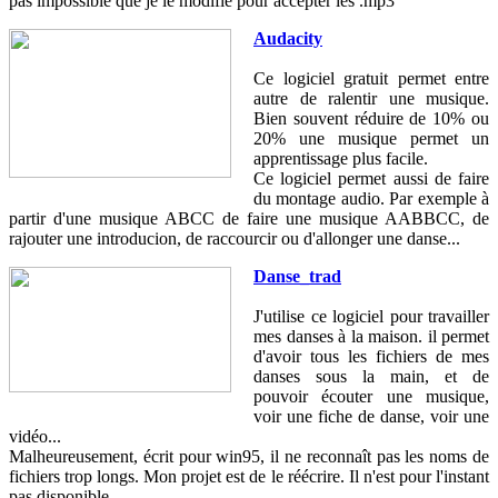
pas impossible que je le modifie pour accepter les .mp3
Audacity
Ce logiciel gratuit permet entre
autre de ralentir une musique.
Bien souvent réduire de 10% ou
20% une musique permet un
apprentissage plus facile.
Ce logiciel permet aussi de faire
du montage audio. Par exemple à
partir d'une musique ABCC de faire une musique AABBCC, de
rajouter une introducion, de raccourcir ou d'allonger une danse...
Danse_trad
J'utilise ce logiciel pour travailler
mes danses à la maison. il permet
d'avoir tous les fichiers de mes
danses sous la main, et de
pouvoir écouter une musique,
voir une fiche de danse, voir une
vidéo...
Malheureusement, écrit pour win95, il ne reconnaît pas les noms de
fichiers trop longs. Mon projet est de le réécrire. Il n'est pour l'instant
pas disponible.